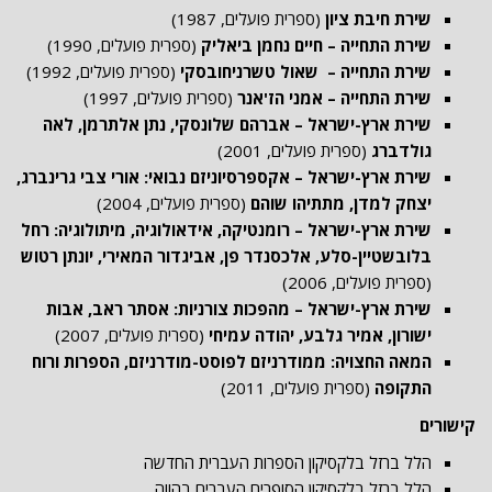
שירת חיבת ציון
(ספרית פועלים, 1987)
שירת התחייה – חיים נחמן ביאליק
(ספרית פועלים, 1990)
שירת התחייה – שאול טשרניחובסקי
(ספרית פועלים, 1992)
שירת התחייה – אמני הז'אנר
(ספרית פועלים, 1997)
שירת ארץ-ישראל – אברהם שלונסקי, נתן אלתרמן, לאה
גולדברג
(ספרית פועלים, 2001)
שירת ארץ-ישראל – אקספרסיוניזם נבואי: אורי צבי גרינברג,
יצחק למדן, מתתיהו שוהם
(ספרית פועלים, 2004)
שירת ארץ-ישראל – רומנטיקה, אידאולוגיה, מיתולוגיה: רחל
בלובשטיין-סלע, אלכסנדר פן, אביגדור המאירי, יונתן רטוש
(ספרית פועלים, 2006)
שירת ארץ-ישראל – מהפכות צורניות: אסתר ראב, אבות
ישורון, אמיר גלבע, יהודה עמיחי
(ספרית פועלים, 2007)
המאה החצויה: ממודרניזם לפוסט-מודרניזם, הספרות ורוח
התקופה
(ספרית פועלים, 2011)
קישורים
הלל ברזל בלקסיקון הספרות העברית החדשה
הלל ברזל בלקסיקון הסופרים העברים בהווה