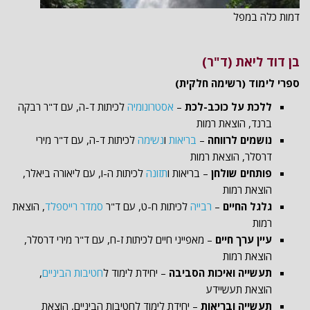
דמות כלה במפל
בן דוד ליאת (ד"ר)
ספרי לימוד (רשימה חלקית)
ללכת על כוכב-לכת
–
אסטרונומיה
לכיתות ד-ה, עם ד"ר רבקה
ברנד, הוצאת רמות
נושמים לרווחה
–
בריאות
ו
נשימה
לכיתות ד-ה, עם ד"ר מירי
דרסלר, הוצאת רמות
פותחים שולחן
– בריאות ו
תזונה
לכיתות ה-ו, עם ליאורה ביאלר,
הוצאת רמות
גלגל החיים
–
רבייה
לכיתות ח-ט, עם ד"ר
סמדר רייספלד
, הוצאת
רמות
עיין ערך חיים
– מאפייני חיים לכיתות ז-ח, עם ד"ר מירי דרסלר,
הוצאת רמות
תעשייה ואיכות הסביבה
– יחידת לימוד ל
חטיבות הביניים
,
הוצאת תעשיידע
תעשייה ובריאות
– יחידת לימוד לחטיבות הביניים, הוצאת