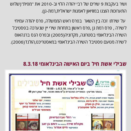
ושיר בעקבות 9 שירים של רבי יהודה הלוי וב-2010 את "מפית"(שלוש
התערוכות הוצגו במוזיאון לאמנות ישראלית,רמת-גן).
על שירתו זכה בין השאר בפרס ראש הממשלה, פרס יהודה עמיחי
לשירה , פרס רמת גן ,פרס ראשון בתחרות שירי יין שנערכה בפסטיבל
השירה הבינלאומי בסטרוגה, מקדוניה(2005) ובפרס הנס ברגהאוס
לשירה מטעם פסטיבל השירה הבינלאומי במאסטריכט,הולנד(2006).
שבילי אשת חיל ביום האישה הבינלאומי 8.3.18