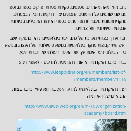
כתב מעל מאה מאמרים, פטנטים, סקירות ספרות, פרקים בספרים, וספר
עם שני שותפים על הורמונים המכוונים יצירת רקמות הובלה בצמחים.
מחקריו ותמונות מעבודתו מפורסמים בספרי הלימוד המובילים בביולוגיה,
אנטומיה ופיזיולוגיה של צמחים.
חבר ועורך בצוותי מערכת של כתבי-עת בינלאומיים. ניהל בתפקיד יושב
ראש שתי קבוצות מחקר בינלאומיות בנושא פיסיולוגיה של העצה, ובנושא
בקרה ביולוגית על איכות עץ, של האיגוד העולמי של חברות העץ.
נבחר כחבר האקדמיה הלאומית הגרמנית למדעים – לאופולדינה:
http://www.leopoldina.org/en/members/list-of-
members/member/1119/
ועמית האקדמיה הבינלאומית למדעי העץ, בה הוא פעיל כחבר בצוות
המנהלים של האקדמיה
http://www.iaws-web.org/en/m-199/organization-
academy+board.html