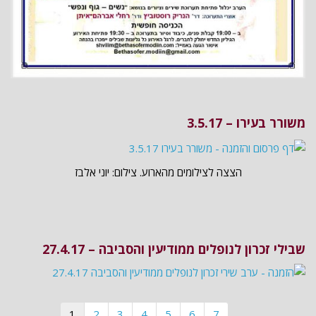
משורר בעירו – 3.5.17
הצצה לצילומים מהארוע. צילום: יוני אלבז
שבילי זכרון לנופלים ממודיעין והסביבה – 27.4.17
1
2
3
4
5
6
7