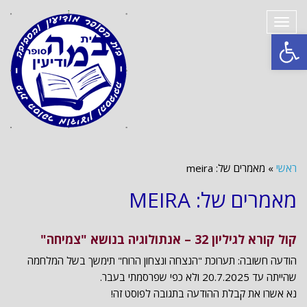
תפריט
פתח סרגל נגישות
ראשי
»
מאמרים של: meira
מאמרים של: MEIRA
קול קורא לגיליון 32 – אנתולוגיה בנושא "צמיחה"
הודעה חשובה: תערוכת "הנצחה ונצחון הרוח" תימשך בשל המלחמה
שהייתה עד 20.7.2025 ולא כפי שפרסמתי בעבר.
נא אשרו את קבלת ההודעה בתגובה לפוסט זה!