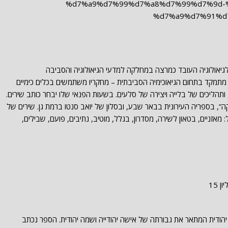
 גיאולוג ופרופסור לגיאולוגיה העובד כמרצה במחלקה למדעי הגיאולוגיה והסביבה
וא מתמקד בתחום הגיאוכימיה הסביבתית – מחקריו משתמשים בכלים כימיים
, ותהליכים של בלייה ויצירה של סלעים. בשעות הפנאי שלו יבחר כותב שירים.
, בספריה העירונית בבאר שבע, ובסלון של יואב סנטו ברמת גן. שירים של
מאזניים, בטאון לשירה, מסדרון, בגלל, מוטיב, נתיבים, פועם, שבילים,
 15
יהודית המתאר את גבורתה של אישה יהודייה ושמה יהודית. הספר נכתב