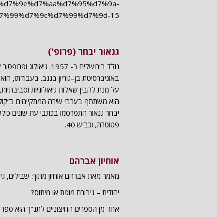
גנאור יבחר (פרופ')
נולד בירושלים ב- 1957.
באוניברסיטת בן–גוריון בנגב. בעבודתו, ה
על מנת להבין שאלות גיאולוגיות וסביבתיות
הוא משתתף בערבי שירה המתקיימים ב”קוקה”
יבחר גנאור התפרסמו בכתבי עת שונים כולל: 
פטוטרת, וכביש 40.
אוחיון אברהם
מאמר מאת אברהם אוחיון מתוך: שבילים, גיליון
יהודית – גיבורת מופת או מיתוס?
אחד מן הספרים החיצוניים לתנ"ך הוא ספר 