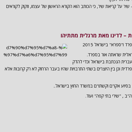
יר על קריאת שיר, כי הכותב הוא הקורא הראשון של עצמו, וזקוק לקוראים
ית – לדינו מאת מרגלית מתתיהו
ד ו"ספרא" בישראל 2015
אלית שראתה אור בספרד.
ברית הנכתבת בישראל וכדי להדק
דית וכן בין היוצרים בשתי התרבויות שהיו בעבר הרחוק לא רק קרובות אלא
 בסיוע אקו"ם וקשתו"ם במשרד החוץ בישראל..
"ב , "שירי בתי קפה" ועוד.