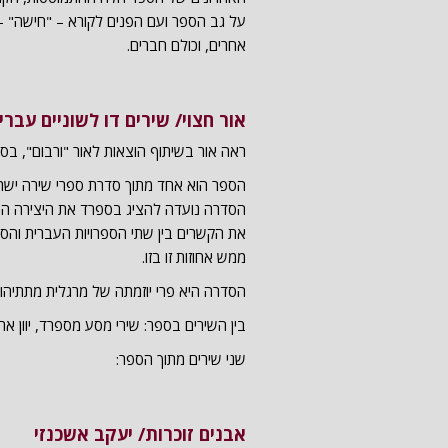
על גב הספר ועם הפנים לקורא – "חישה" – ש
אחרים, וכולם חברים.
אור חצוי/ שירים דו לשוניים עבר
ראה אור בשיתוף הוצאות לאור "ורבום", בספר
הספר הוא אחד מתוך סדרת ספרי שירה ישר
הסדרה נועדה להציג בספרד את היצירה הע
את הקשרים בין שתי הספרויות העברית והספר
ממש אחוזות זו בזו.
הסדרה היא פרי יוזמתה של מרגלית מתתיהו
בין השירים בספר: שירי מסע מספרד, יוון ארה
שני שירים מתוך הספר:
אבנים זוכרות/ יעקב אשכנזי