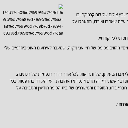
4) מצאתי לנכון לשבץ צילום של לוח קרמיקה ובו
 אלה שאהבו ואיבדו, תתאבלו על
ותי לכל קורותיי.
יים" מהווים פסיפס של חיי. אני מקווה, שמעבר לאירועים האוטוביוגרפיים שלי
חלי אברהם-איתן, שליוותה אותי לכל אורך הדרך הנפתלת של הכתיבה,
ונית, לאשתי היקרה מרים ולנכדתי האהובה נוי על העזרה בהדפסות ובכל
כל חבריי בחוג הסופרים והמשוררים של בית הסופר מודיעין והסביבה על
וכרות".