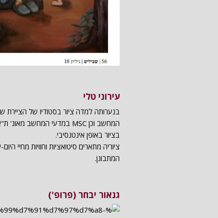
עירוני טלי
המחשב וכן MSC במדעי המחשב 
בציור באופן אינטנסיבי.
ציוריה מתארים סיטואציות וחוויות מחיי הי
המתבונן.
גנאור יבחר (פרופ')