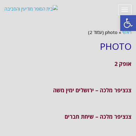
תפריט
פתח סרגל נגישות
ראשי
»
photo (עמוד 2)
PHOTO
אופק 2
צנציפר מלכה – ירושלים ימין משה
צנציפר מלכה – שיחת חברים