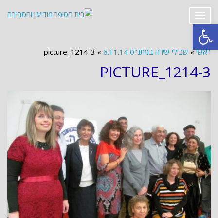
תפריט
פתח סרגל נגישות
ראשי
»
שבילי שירה במתנ"ס 6.11.14
»
picture_1214-3
PICTURE_1214-3