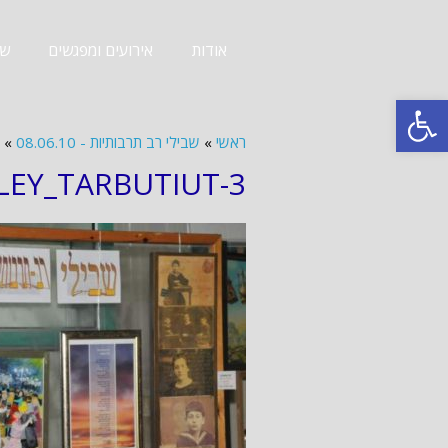
אודות
אירועים ומפגשים
שב
פתח סרגל נגישות
ראשי
»
שבילי רב תרבותיות - 08.06.10
»
LEY_TARBUTIUT-3