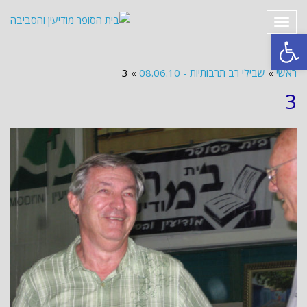
תפריט
פתח סרגל נגישות
ראשי
»
שבילי רב תרבותיות - 08.06.10
»
3
3