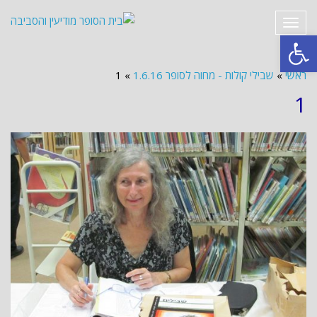
תפריט
פתח סרגל נגישות
ראשי
»
שבילי קולות - מחוה לסופר 1.6.16
»
1
1