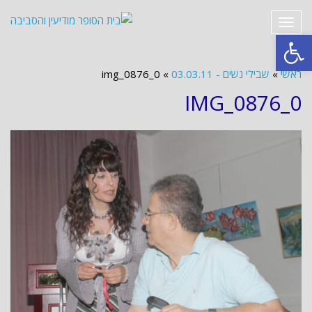
תפריט
פתח סרגל נגישות
ראשי
»
שבילי נשים - 03.03.11
»
img_0876_0
IMG_0876_0