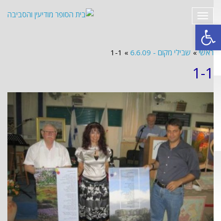
תפריט
פתח סרגל נגישות
ראשי
»
שבילי מקום - 6.6.09
»
1-1
1-1