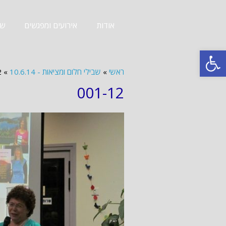
אודות
אירועים ומפגשים
שב
פתח סרגל נגישות
ראשי
»
שבילי חלום ומציאות - 10.6.14
»
2
001-12