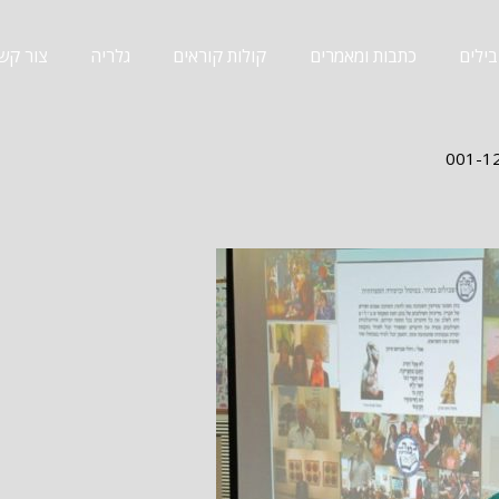
ילים
כתבות ומאמרים
קולות קוראים
גלריה
צור קש
001-1