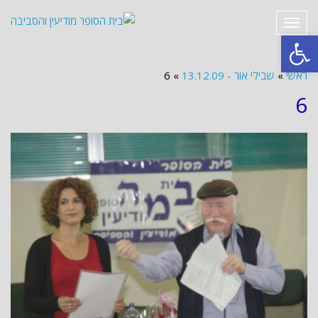
תפריט
פתח סרגל נגישות
ראשי
»
שבילי אור - 13.12.09
»
6
6