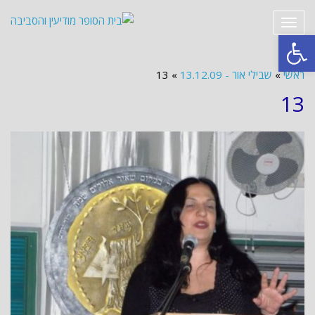
תפריט
פתח סרגל נגישות
ראשי
»
שבילי אור - 13.12.09
»
13
13