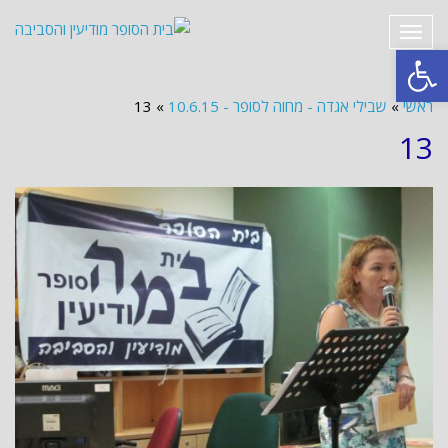
תפריט
פתח סרגל נגישות
ראשי
»
שבילי אגדה - מחוה לסופר - 10.6.15
»
13
13