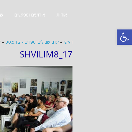
אודות
אירועים ומפגשים
שב
פתח סרגל נגישות
ראשי
»
ערב שבילים וספרים - 30.5.12
»
7
SHVILIM8_17