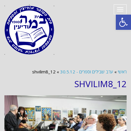
תפריט
פתח סרגל נגישות
ראשי
»
ערב שבילים וספרים - 30.5.12
»
shvilim8_12
SHVILIM8_12