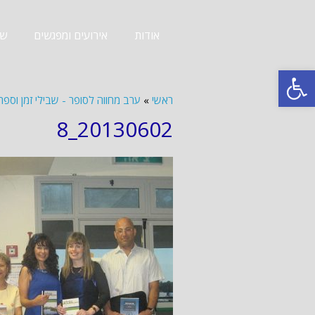
אודות
אירועים ומפגשים
שב
פתח סרגל נגישות
ראשי
»
ערב מחווה לסופר - שבילי זמן וספרים - 13
20130602_8