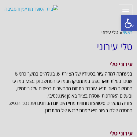
תפריט
פתח סרגל נגישות
ראשי
»
טלי עירוני
טלי עירוני
עירוני טלי
בנערותה למדה ציור בסטודיו של הציירת ש. בטלהיים במשך כחמש
שנים. בעלת תואר BSC במתמטיקה ובמדעי המחשב וכן MSC במדעי
המחשב מאונ' ת"א. עובדת בתחום המחשבים בפיתוח אלגוריתמים,
ובשנים האחרונות עוסקת בציור באופן אינטנסיבי.
ציוריה מתארים סיטואציות וחוויות מחיי היום-יום הבוחנים את נבכי הנפש.
המטרה שלה בציור היא לפנות לרגש של המתבונן.
עירוני טלי