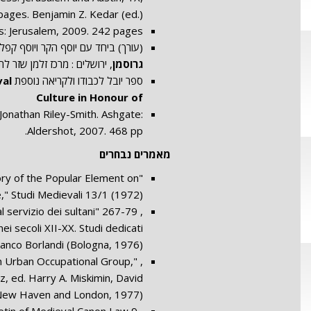
ages. Benjamin Z. Kedar (ed.),
s: Jerusalem, 2009. 242 pages.
(עורך) ביחד עם יוסף הקר ויוסף קפלן
גרוסמן
, ירושלים : מרכז זלמן שזר לתו
ספר יובל לכבודו ולקריאה נוספת In laudem hierosolymitani.
val
Culture in Honour of
 Jonathan Riley-Smith. Ashgate:
Aldershot, 2007. 468 pp.
מאמרים נבחרים
ory of the Popular Element on
," Studi Medievali 13/1 (1972)
al servizio dei sultani
ei secoli XII-XX. Studi dedicati
ranco Borlandi (Bologna, 1976)
n Urban Occupational Group,"
z, ed. Harry A. Miskimin, David
 (New Haven and London, 1977)