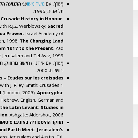
(עורך, עם
משה מעוז
🙂
התנועה הל
תל אביב, 1996.
n Crusade History in Honour
Ed., with J. Riley-Smith and R. Hiestand:
with R.J.Z. Werblowsky:
Sacred
hua Prawer
. Israel Academy of
on, 1998.
The Changing Land
om 1917 to the Present
. Yad
: Jerusalem and Tel Aviv, 1999.
(עורך, עם א' דנין:)
חישה מרחוק. תצ
ירושלים, 2000.
s – Etudes sur les croisades
 with J. Riley-Smith: Crusades 1
d
(London, 2005).
Apocrypha:
in Hebrew, English, German and
the Latin Levant: Studies in
tion
. Ashgate: Aldershot, 2006.
מחקר ההיסטוריה באוניברסיטאו
nd Earth Meet: Jerusalem's
ess: Jerusalem and Austin, TX,