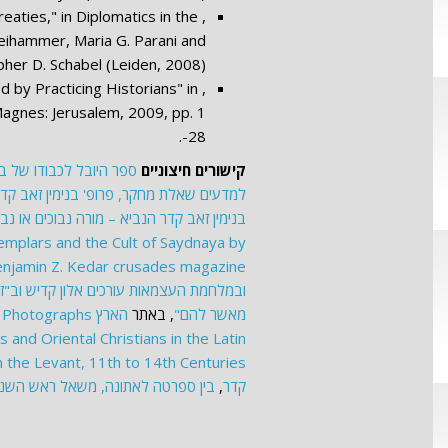
eaties," in Diplomatics in the
eihammer, Maria G. Parani and
pher D. Schabel (Leiden, 2008)
 by Practicing Historians" in
Magnes: Jerusalem, 2009, pp. 1
-28.
קישורים חיצוניים
ספר היובל לכבודו של בנ
למדעים
שאלת מחקר, פרופ' בנימין זאב קדר 
בנימין זאב קדר
הנביא – מורה נבוכים או נב
Templars and the Cult of Saydnaya by
njamin Z. Kedar
crusades magazine
ובמלחמת העצמאות עורכים אלון קדיש וב"ז
מאשר להם"
, באתר
הארץ
l Photographs
 and Oriental Christians in the Latin
n the Levant, 11th to 14th Centuries
קדר
,
בין ספרטה לאתונה, משאל ראש השנ