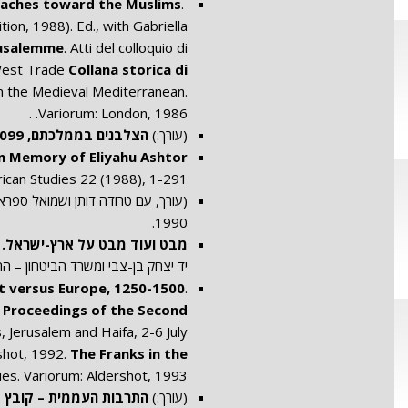
oaches toward the Muslims
.
Jerusalem, 1982.
ion, 1988). Ed., with Gabriella
erusalemme
. Atti del colloquio di
-West Trade
Collana storica di
in the Medieval Mediterranean.
Variorum: London, 1986. .
(עורך:)
הצלבנים בממלכתם, 1291-1099
in Memory of Eliyahu Ashtor
ican Studies 22 (1988), 1-291.
(עורך, עם טרודה דותן ושמואל ספראי
1990.
מבט ועוד מבט על ארץ-ישראל. ת
יד יצחק בן-צבי ומשרד הביטחון – ההוצא
t versus Europe, 1250-1500
.
. Proceedings of the Second
s
, Jerusalem and Haifa, 2-6 July
shot, 1992.
The Franks in the
ies. Variorum: Aldershot, 1993.
(עורך:)
התרבות העממית – קובץ 