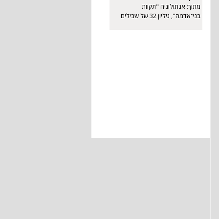
מתוך: אנתולוגיה "תקוות
מתוך: אנתולוגיה "תקוות
בני־אדמה", גיליון 32 של שבילים
בני־אדמה", גיליון 32 של שבילים