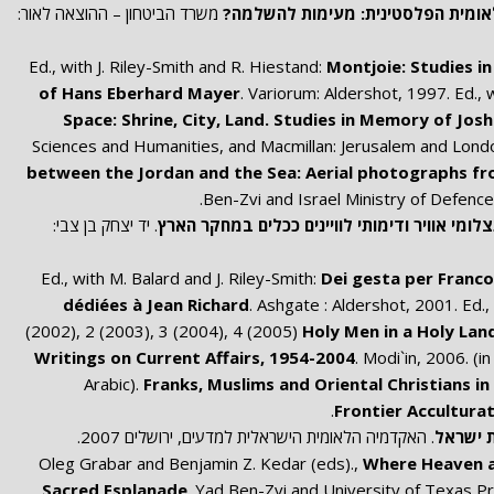
אומית הפלסטינית: מעימות להשלמה?
משרד הביטחון – ההוצאה לאור:
Montjoie: Studies i
of Hans Eberhard Mayer
. Variorum: Aldershot, 1997. Ed., 
Space: Shrine, City, Land. Studies in Memory of Jos
Sciences and Humanities, and Macmillan: Jerusalem and Lond
between the Jordan and the Sea: Aerial photographs fr
Ben-Zvi and Israel Ministry of Defence
לומי אוויר ודימותי לוויינים ככלים במחקר הארץ
. יד יצחק בן צבי:
Ed., with M. Balard and J. Riley-Smith:
Dei gesta per Franco
dédiées à Jean Richard
. Ashgate : Aldershot, 2001. Ed.,
(2002), 2 (2003), 3 (2004), 4 (2005)
Holy Men in a Holy Lan
Writings on Current Affairs, 1954-2004
. Modi`in, 2006. (
Arabic).
Franks, Muslims and Oriental Christians in 
Frontier Accultura
ת ישראל
. האקדמיה הלאומית הישראלית למדעים, ירושלים 2007.
Oleg Grabar and Benjamin Z. Kedar (eds).,
Where Heaven a
Sacred Esplanade
. Yad Ben-Zvi and University of Texas Pr