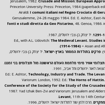
Crusade and Mission: European Appr
Princeton University Press: Princeton, 1984 (paperback edit
Airaldi:
I comuni italiani nel Regno Crociato di G
Gerusalemme, 24-28 maggio 1984. Ed.: E. Ashtor, East
fonti e studi diretta da Geo Pistarino
, 48. Genoa, 1986. 
. יד יצחק בן-צבי: ירושלים, 1987.
Ed., with A.L. Udovitch:
The Medieval Levant. Studies 
(1914-1984)
= Asian and Afr
):
פרקים בתולדות המסחר בארץ-ישראל
. יד יצחק בן-צבי: ירושלים,
צלומי אוויר מימי מלחמת העולם הראשונה מול תצלומים בני זמננו
.
ה לאור: ירושלים ותל אביב, 1991.
Ed.: E. Ashtor,
Technology, Industry and Trade. The Levan
Variorum: London, 1992. Ed.:
The Horns of Hattin
Conference of the Society for the Study of the Crusade
1987. Yad Izhak Ben-Zvi and Variorum: Jerusalem and Alder
Levant
, 11th to 14th Centur
מחקרים
. מרכז זלמן שזר לתולדות ישראל: ירושלים, 1996.