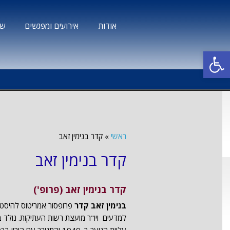
אודות
אירועים ומפגשים
שב
פתח סרגל נגישות
ראשי
»
קדר בנימין זאב
קדר בנימין זאב
קדר בנימין זאב (פרופ')
בנימין זאב קדר
פרופסור אמריטוס להיסטו