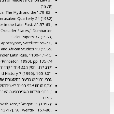
letin of Medieval Canon Law 9
(1979)
asada: The Myth and the
erusalem Quarterly 24 (1982)
ter in the Latin East. A
he Crusader States," Dumbarton
Oaks Papers 37 (1983)
ry Apocalypse, Satellite
and African Studies 19 (1985),
s under Latin Rule, 1100-
 (Princeton, 1990), pp. 135-74
"קרב קרני–חטין: מבט אחר," קתדרה 61 (ספטמבר 1991), 95 – 12
עברי: "הגירוש כבעיה בהיסטוריה עו
"טקס הנחת אבני הפינה לאוניברסיטה העברי
– 119.
"The Outer Walls of Frankish Acre," `Atiqot 31 (1997)
), 13-17]. "A Twelfth-