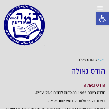
תפריט
פתח סרגל נגישות
ראשי
»
הודס גאולה
הודס גאולה
הודס גאולה
נולדה בשנת 1966 במוסקווה להורים פעילי עלייה.
בשנת 1971 עלתה עם משפחתה ארצה.