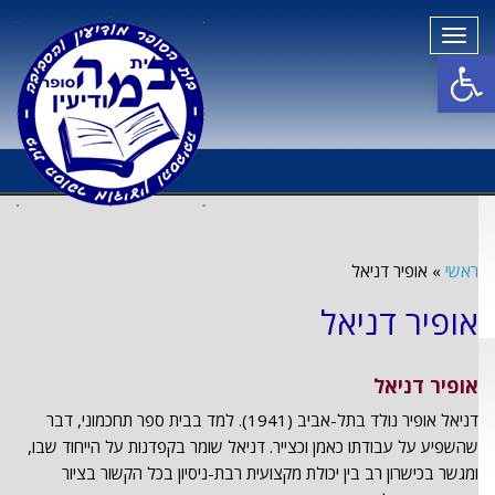
תפריט
פתח סרגל נגישות
ראשי
»
אופיר דניאל
אופיר דניאל
אופיר דניאל
דניאל אופיר נולד בתל-אביב (1941). למד בבית ספר תחכמוני, דבר
שהשפיע על עבודתו כאמן וכצייר. דניאל שומר בקפדנות על הייחוד שבו,
ומגשר בכישרון רב בין יכולת מקצועית רבת-ניסיון בכל הקשור בציור