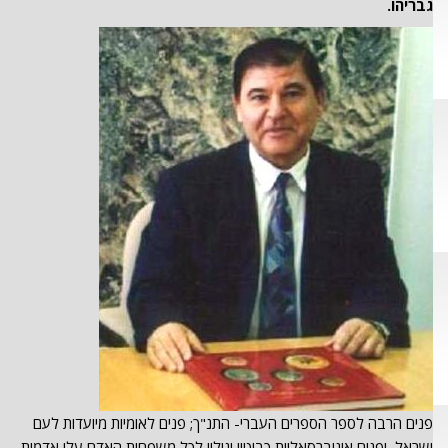
גבריהו.
פנים הרבה לספר הספרים העברי- התנ"ך; פנים לאומיות מיועדות לעם
ישראל, ופנים אוניברסאליות כביטוי וגילוי לכל משפחות האדם עלי אדמות.