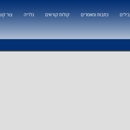
ילים
כתבות ומאמרים
קולות קוראים
גלריה
צור קש