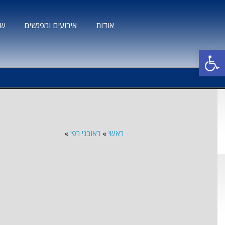
אודות
אירועים ומפגשים
שב
פתח סרגל נגישות
ראשי
»
ראובני רפי
»