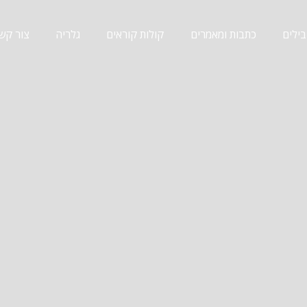
ילים
כתבות ומאמרים
קולות קוראים
גלריה
צור קש