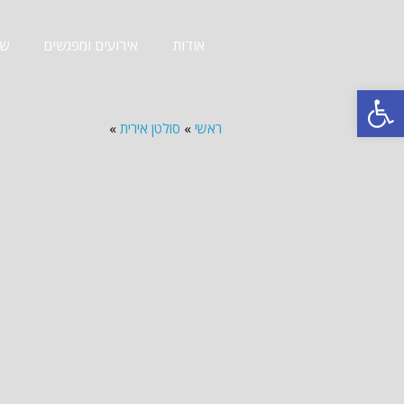
אודות
אירועים ומפגשים
שב
פתח סרגל נגישות
ראשי
»
סולטן אירית
»