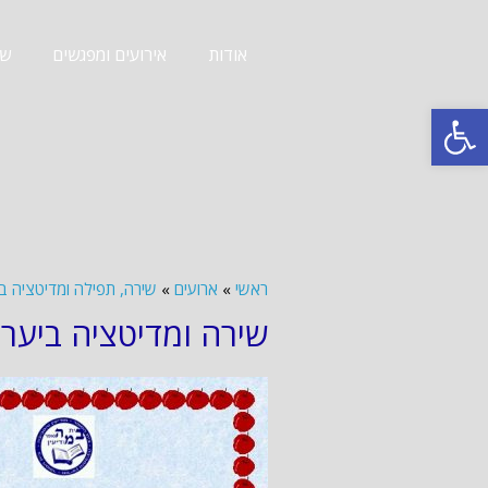
אודות
אירועים ומפגשים
שב
פתח סרגל נגישות
ראשי
»
ארועים
»
שירה, תפילה ומדיטציה ביער - 9
שירה ומדיטציה ביער 15.9.09