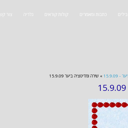
ילים
כתבות ומאמרים
קולות קוראים
גלריה
צור קש
15.9.0
»
שירה ומדיטציה ביער 15.9.09