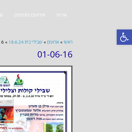
אודות
אירועים ומפגשים
שב
פתח סרגל נגישות
ראשי
»
ארועים
»
שבילי־בית 18.6.24
»
16
01-06-16