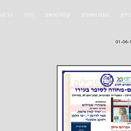
ילים
כתבות ומאמרים
קולות קוראים
גלריה
צור קש
01-06-