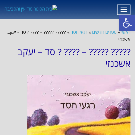
תפריט
פתח סרגל נגישות
ראשי
»
ספרים חדשים
»
רגעי חסד
»
????? ????? – ???? ? סד – יעקב
אשכנזי
????? ????? – ???? ? סד – יעקב
אשכנזי