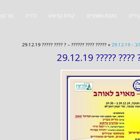
ילים
כתבות ומאמרים
קולות קוראים
גלריה
צור קש
29.12.
»
????? ???? ?????? – ? ???? ????? 29.12.19
????? ???? ????