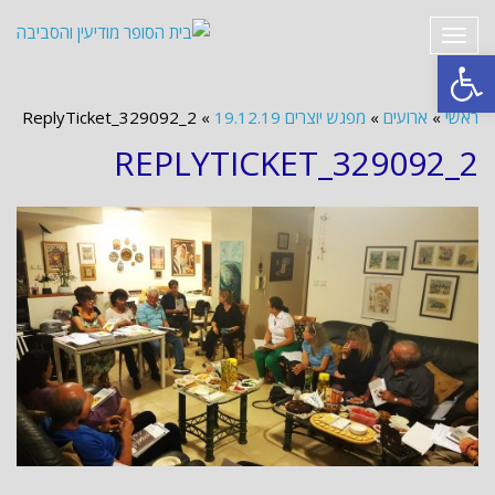
תפריט
פתח סרגל נגישות
ראשי
»
ארועים
»
מפגש יוצרים 19.12.19
»
ReplyTicket_329092_2
REPLYTICKET_329092_2