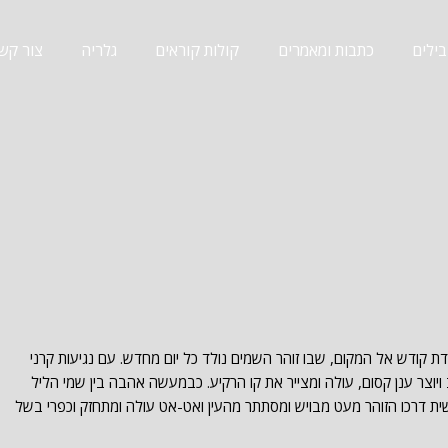
ילים
כתבות ומאמרים
קולות קוראים
גלריה
צור קש
ת קודש אל המקום, שבו זוהר השמים נולד כל יום מחדש. עם נגיעות קרני
צר ענן קסום, עולה ומצייר את קו הרקיע. כבמעשה אהבה בין שמי הליל
ית דרכו הזוהר מעט מבויש ומסתתר מהעין ואט-אט עולה ומתחזק וכפרי בשל