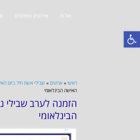
אודות
אירועים ומפגשים
שב
פתח סרגל נגישות
ראשי
»
ארועים
»
שבילי אשת חיל ביום האישה ה
האישה הבינלאומי
הבינלאומי