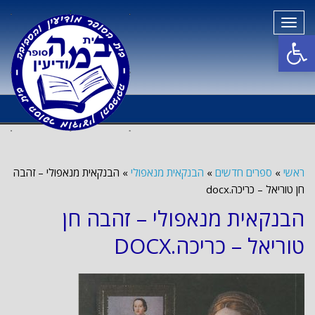
תפריט
פתח סרגל נגישות
ראשי
»
ספרים חדשים
»
הבנקאית מנאפולי
»
הבנקאית מנאפולי – זהבה
חן טוריאל – כריכה.docx
הבנקאית מנאפולי – זהבה חן
טוריאל – כריכה.DOCX