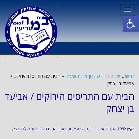
תפריט
פתח סרגל נגישות
ראשי
»
יצירת החודש ניסן-אייר תשע"ה
»
הבית עם התריסים הירוקים /
אביעד בן יצחק
הבית עם התריסים הירוקים / אביעד
בן יצחק
בקיץ 1982 הכיתור על ביירות היה בעיצומו, ובערב ההתרחשות נועדה להתבצע