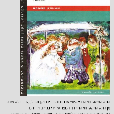
התא המשפחתי הבראשיתי: אדם וחוה ובניהם קין והבל, הֶרכּבו לא שונה
מן התא המשפחתי המודרני הנוצר על ידי בני זוג וילדיהם.