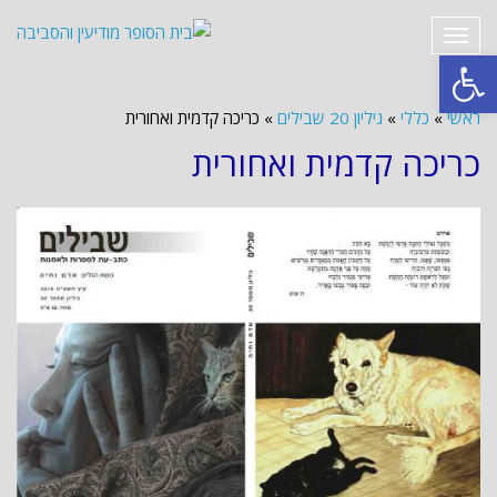
תפריט
פתח סרגל נגישות
ראשי
»
כללי
»
גיליון 20 שבילים
»
כריכה קדמית ואחורית
כריכה קדמית ואחורית