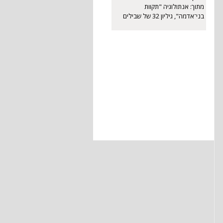
מתוך: אנתולוגיה "תקוות
מתוך: אנתולוגיה "תקוות
בני־אדמה", גיליון 32 של שבילים
בני־אדמה", גיליון 32 של שבילים