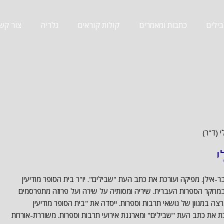
ילים
כתבות ומאמרים
קולות קוראים
גלריה
צור קש
 (ד"ר)
י
ר-אילן. מפיקה ועורכת את כתב העת "שבילים". יו"ר בית הסופר מודיעין
במחקר הספרות העברית. שיריה ומסותיה על שירה ועל פרוזה מתפרסמים
צה במגוון של נושאי תרבות וספרות. ייסדה את "בית הסופר מודיעין
רכת את כתב העת "שבילים" ומארגנת אירועי תרבות וספרות. משוררת-אורחת