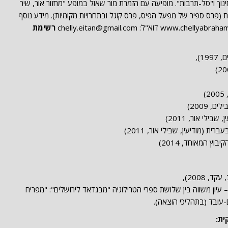
ך ו"סל-תרבות". מופיעה עם הזמרת מור שאול במופע "מחזור אור, שיר
 (פרס ספיר של מפעל הפיס, פרס קוגל ובתחרויות מקומיות). מידע נוסף
רשימת
1),
ם, 2009)
 שבילי אור, 2011)
רית (מודיעין, שבילי אור, 2011)
בוץ המאוחד, 2014)
, 2008),
–
עיון משווה בין שלושת ספרי הטרילוגיה "מבגדאד לירושלים": "מפריח
עם-עובד (בתהליכי הוצאה).
ית: