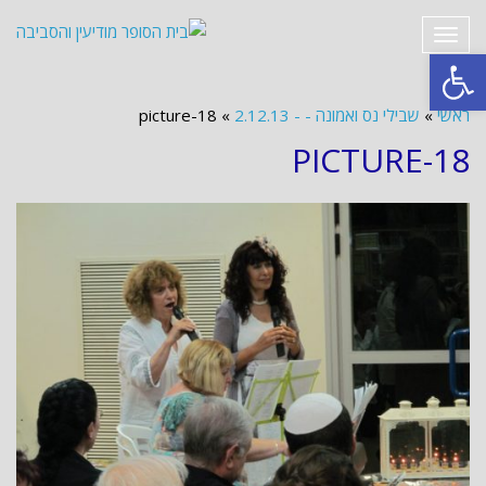
תפריט
פתח סרגל נגישות
ראשי
»
שבילי נס ואמונה - - 2.12.13
»
picture-18
PICTURE-18