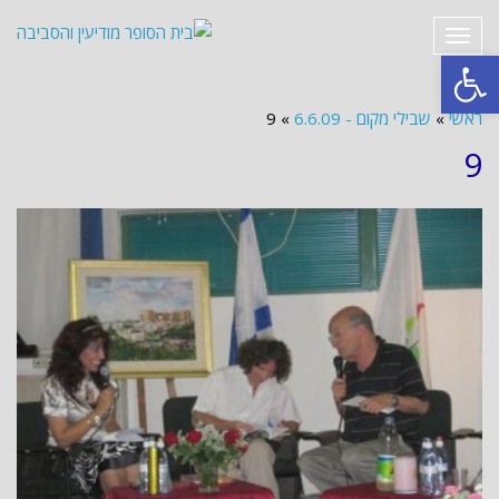
תפריט
פתח סרגל נגישות
ראשי
»
שבילי מקום - 6.6.09
»
9
9