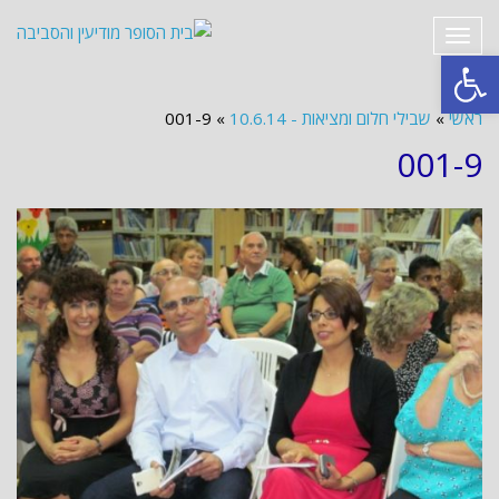
תפריט
פתח סרגל נגישות
ראשי
»
שבילי חלום ומציאות - 10.6.14
»
001-9
001-9