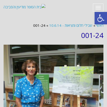
תפריט
פתח סרגל נגישות
ראשי
»
שבילי חלום ומציאות - 10.6.14
»
001-24
001-24