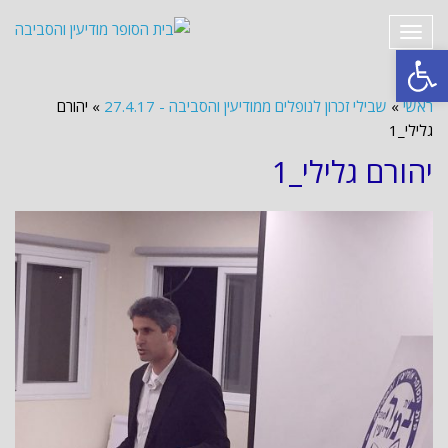
תפריט
פתח סרגל נגישות
ראשי
»
שבילי זכרון לנופלים ממודיעין והסביבה - 27.4.17
»
יהורם
גלילי_1
יהורם גלילי_1