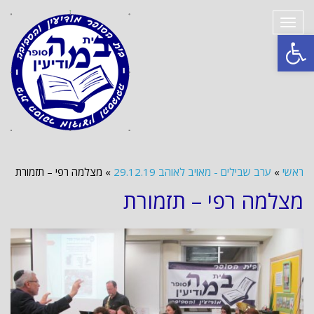
תפריט
פתח סרגל נגישות
ראשי
»
ערב שבילים - מאויב לאוהב 29.12.19
»
מצלמה רפי – תזמורת
מצלמה רפי – תזמורת