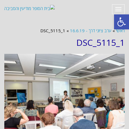
תפריט
פתח סרגל נגישות
ראשי
»
ערב ציוני דרך - 16.6.19
»
DSC_5115_1
DSC_5115_1