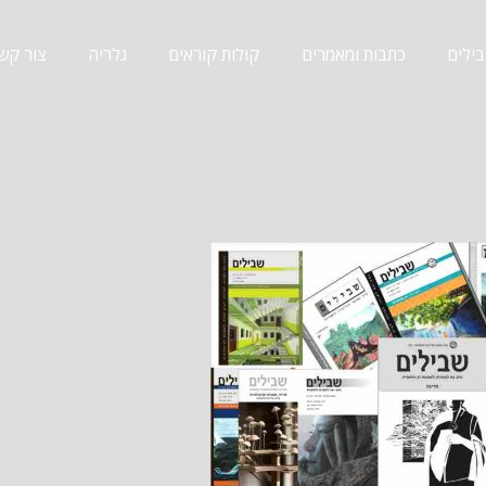
ילים
כתבות ומאמרים
קולות קוראים
גלריה
צור קש