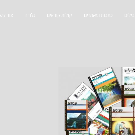
ילים
כתבות ומאמרים
קולות קוראים
גלריה
צור קש