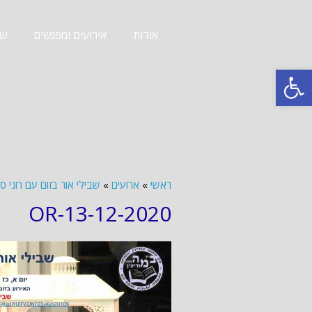
אודות
אירועים ומפגשים
שב
פתח סרגל נגישות
ראשי
»
ארועים
»
שבילי אור בזום עם רוני סומק 14
OR-13-12-2020