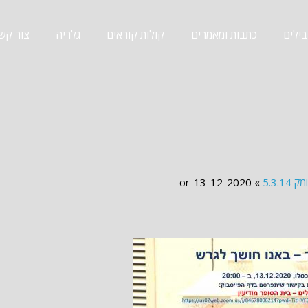
ילים
כתבות ומאמרים
קולות קוראים
גלריה
צור קש
5.3.
»
or-13-12-2020