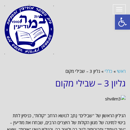
תפריט
פתח סרגל נגישות
ראשי
»
כללי
»
גליון 3 – שבילי מקום
גליון 3 – שבילי מקום
הגיליון הראשון של "שבילים" נֻתַּב לנושא הרחב "קולות", כניסיון לתת
ביטוי למזיגה של מגוון הקולות של היוצרים הרבים, שבחרו את מודיעין –
"עיר העתיד" וסביבותיה לגור בה וליצור בה, והגיליון השני "אורות", שיצא